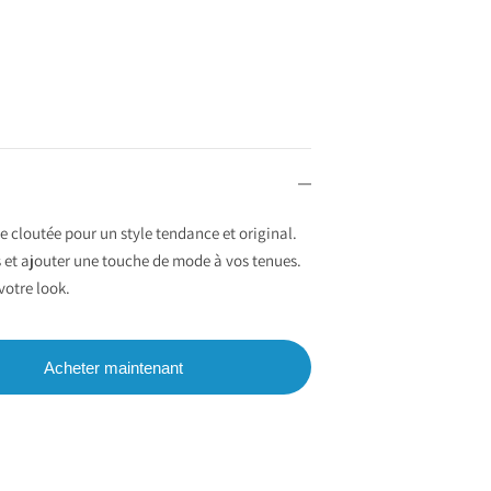
 cloutée pour un style tendance et original.
es et ajouter une touche de mode à vos tenues.
votre look.
Acheter maintenant