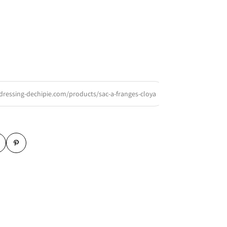
/dressing-dechipie.com/products/sac-a-franges-cloya